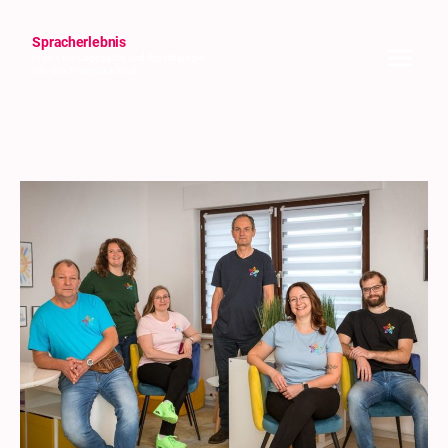
Spracherlebnis
Praxis für Logopädie und Ergotherapie
Inh. Eva Franziska Wick