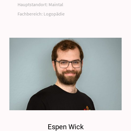
Hauptstandort: Maintal
Fachbereich: Logopädie
Espen Wick