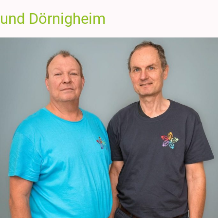
und Dörnigheim